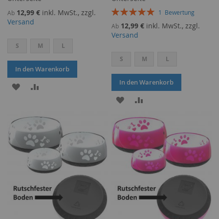
Bewertung:
12,99 €
inkl. MwSt., zzgl.
1
Bewertung
Ab
100%
Versand
12,99 €
inkl. MwSt., zzgl.
Ab
Versand
S
M
L
S
M
L
In den Warenkorb
In den Warenkorb
ZUR
ZUR
ZUR
ZUR
WUNSCHLISTE
VERGLEICHSLISTE
WUNSCHLISTE
VERGLEICHSLISTE
HINZUFÜGEN
HINZUFÜGEN
HINZUFÜGEN
HINZUFÜGEN