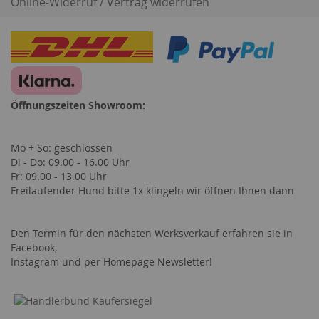
Online-Widerruf / Vertrag widerrufen
Öffnungszeiten Showroom:
Mo + So: geschlossen
Di - Do: 09.00 - 16.00 Uhr
Fr: 09.00 - 13.00 Uhr
Freilaufender Hund bitte 1x klingeln wir öffnen Ihnen dann
Den Termin für den nächsten Werksverkauf erfahren sie in
Facebook,
Instagram und per Homepage Newsletter!