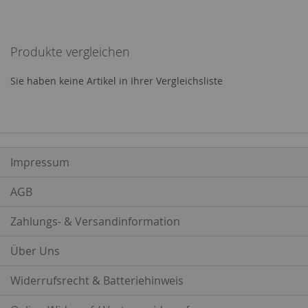
lesen
gerade
Produkte vergleichen
Seite
Sie haben keine Artikel in Ihrer Vergleichsliste
Impressum
AGB
Zahlungs- & Versandinformation
Über Uns
Widerrufsrecht & Batteriehinweis