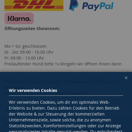
Öffnungszeiten Showroom:
Mo + So: geschlossen
Di - Do: 09.00 - 16.00 Uhr
Fr: 09.00 - 13.00 Uhr
Freilaufender Hund bitte 1x klingeln wir öffnen Ihnen dann
Den Termin für den nächsten Werksverkauf erfahren sie in
Facebook,
Wir verwenden Cookies
Instagram und per Homepage Newsletter!
Wir verwenden Cookies, um dir ein optimales Web-
Erlebnis zu bieten. Dazu zählen Cookies für den Betrieb
der Website & zur Steuerung der kommerziellen
Unternehmensziele, sowie solche, die zu anonymen
Suchbegriffe
Statistikzwecken, Komforteinstellungen oder zur Anzeige
personalisierter Inhalte genutzt werden. Du entscheidest