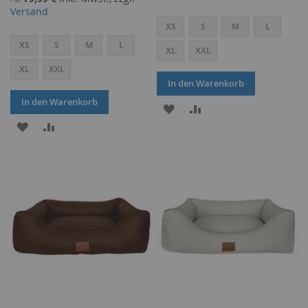
Versand
XS
S
M
L
XS
S
M
L
XL
XXL
XL
XXL
In den Warenkorb
In den Warenkorb
ZUR
ZUR
ZUR
ZUR
WUNSCHLISTE
VERGLEICHSLISTE
WUNSCHLISTE
VERGLEICHSLISTE
HINZUFÜGEN
HINZUFÜGEN
HINZUFÜGEN
HINZUFÜGEN