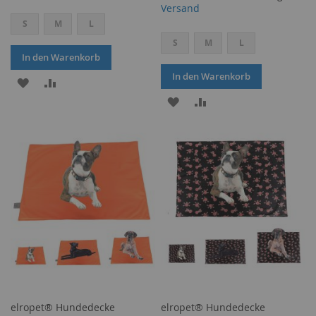
Versand
S
M
L
S
M
L
In den Warenkorb
In den Warenkorb
ZUR
ZUR
ZUR
ZUR
WUNSCHLISTE
VERGLEICHSLISTE
WUNSCHLISTE
VERGLEICHSLISTE
HINZUFÜGEN
HINZUFÜGEN
HINZUFÜGEN
HINZUFÜGEN
elropet® Hundedecke
elropet® Hundedecke