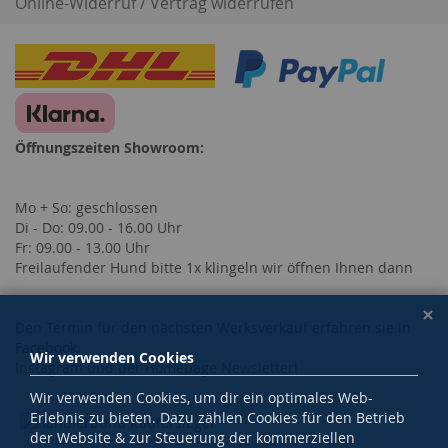
Online-Widerruf / Vertrag widerrufen
Öffnungszeiten Showroom:
Mo + So: geschlossen
Di - Do: 09.00 - 16.00 Uhr
Fr: 09.00 - 13.00 Uhr
Freilaufender Hund bitte 1x klingeln wir öffnen Ihnen dann
Den Termin für den nächsten Werksverkauf erfahren sie in
Facebook,
Wir verwenden Cookies
Instagram und per Homepage Newsletter!
Wir verwenden Cookies, um dir ein optimales Web-
Erlebnis zu bieten. Dazu zählen Cookies für den Betrieb
der Website & zur Steuerung der kommerziellen