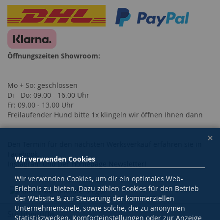
Öffnungszeiten Showroom:
Mo + So: geschlossen
Di - Do: 09.00 - 16.00 Uhr
Fr: 09.00 - 13.00 Uhr
Freilaufender Hund bitte 1x klingeln wir öffnen Ihnen dann
Den Termin für den nächsten Werksverkauf erfahren sie in
Facebook,
Wir verwenden Cookies
Instagram und per Homepage Newsletter!
Wir verwenden Cookies, um dir ein optimales Web-
Erlebnis zu bieten. Dazu zählen Cookies für den Betrieb
der Website & zur Steuerung der kommerziellen
Unternehmensziele, sowie solche, die zu anonymen
Suchbegriffe
Statistikzwecken, Komforteinstellungen oder zur Anzeige