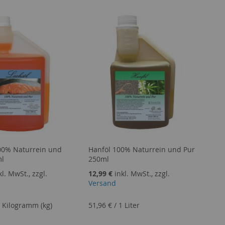
00% Naturrein und
Hanföl 100% Naturrein und Pur
ml
250ml
kl. MwSt., zzgl.
12,99 €
inkl. MwSt., zzgl.
Versand
 Kilogramm (kg)
51,96 €
/
1 Liter