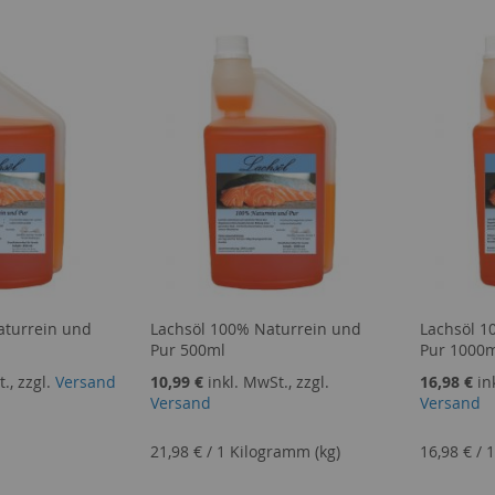
aturrein und
Lachsöl 100% Naturrein und
Lachsöl 1
Pur 500ml
Pur 1000
., zzgl.
Versand
10,99 €
inkl. MwSt., zzgl.
16,98 €
in
Versand
Versand
21,98 €
/
1 Kilogramm (kg)
16,98 €
/
1