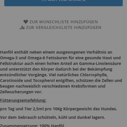
ZUR WUNSCHLISTE HINZUFÜGEN
ZUR VERGLEICHSLISTE HINZUFÜGEN
Hanföl enthält neben einem ausgewogenen Verhältnis an
Omega-3 und Omega-6 Fettsäuren für eine gesunde Haut und
Fellstruktur auch einen hohen Anteil an Gamma-
Linolensäure
und unterstützt den Körper dadurch bei der Bekämpfung
entzündlicher Vorgänge. Viel natürliches
Chlorrophylle
,
Carotinoide und
Tocopherol
entgiften, schützen die Zellen und
beugen nachweislich verschiedenen Krebsformen und
Zellwucherungen vor.
Fütterungsempfehlung
:
pro Tag und Tier
2,5ml
pro 10Kg Körpergewicht des
Hundes.
Vor dem Gebrauch schütteln, kühl und dunkel lagern.
Zusammensetzung: 100% Hanföl