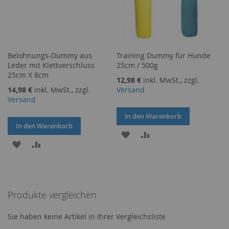
Belohnungs-Dummy aus
Training Dummy für Hunde
Leder mit Klettverschluss
25cm / 500g
25cm X 8cm
12,98 €
inkl. MwSt., zzgl.
14,98 €
inkl. MwSt., zzgl.
Versand
Versand
In den Warenkorb
In den Warenkorb
ZUR
ZUR
ZUR
ZUR
WUNSCHLISTE
VERGLEICHSLISTE
WUNSCHLISTE
VERGLEICHSLISTE
HINZUFÜGEN
HINZUFÜGEN
HINZUFÜGEN
HINZUFÜGEN
Produkte vergleichen
Sie haben keine Artikel in Ihrer Vergleichsliste