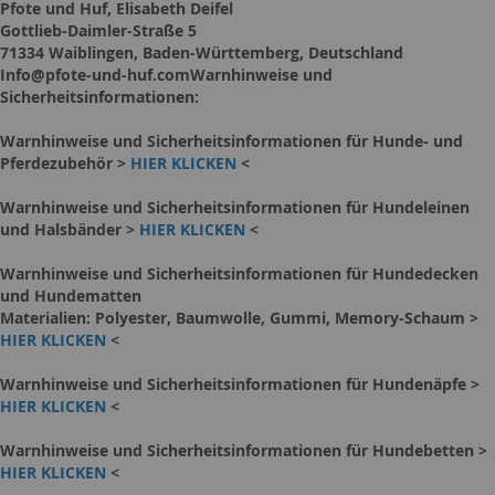
Pfote und Huf, Elisabeth Deifel
Gottlieb-Daimler-Straße 5
71334 Waiblingen, Baden-Württemberg, Deutschland
Info@pfote-und-huf.comWarnhinweise und
Sicherheitsinformationen:
Warnhinweise und Sicherheitsinformationen für Hunde- und
Pferdezubehör >
HIER KLICKEN
<
Warnhinweise und Sicherheitsinformationen für Hundeleinen
und Halsbänder >
HIER KLICKEN
<
Warnhinweise und Sicherheitsinformationen für Hundedecken
und Hundematten
Materialien: Polyester, Baumwolle, Gummi, Memory-Schaum >
HIER KLICKEN
<
Warnhinweise und Sicherheitsinformationen für Hundenäpfe >
HIER KLICKEN
<
Warnhinweise und Sicherheitsinformationen für Hundebetten >
HIER KLICKEN
<