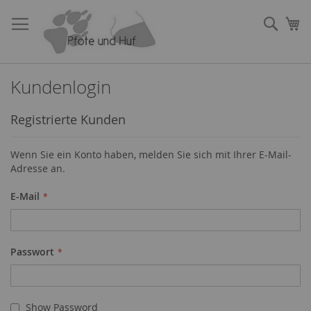
Direkt
zum
Such
Me
Inhalt
Kundenlogin
Registrierte Kunden
Wenn Sie ein Konto haben, melden Sie sich mit Ihrer E-Mail-
Adresse an.
E-Mail
Passwort
Show Password