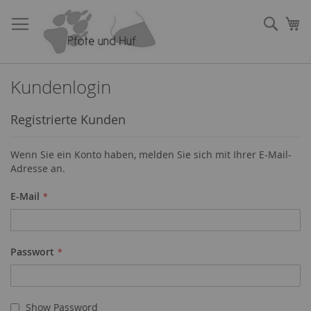
Direkt
zum
Such
Me
Inhalt
Kundenlogin
Registrierte Kunden
Wenn Sie ein Konto haben, melden Sie sich mit Ihrer E-Mail-
Adresse an.
E-Mail
Passwort
Show Password