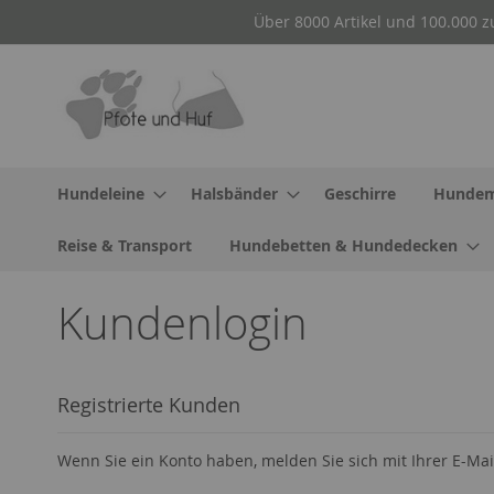
Direkt
Über 8000 Artikel und 100.000 z
zum
Inhalt
Hundeleine
Halsbänder
Geschirre
Hundem
Reise & Transport
Hundebetten & Hundedecken
Kundenlogin
Registrierte Kunden
Wenn Sie ein Konto haben, melden Sie sich mit Ihrer E-Mai