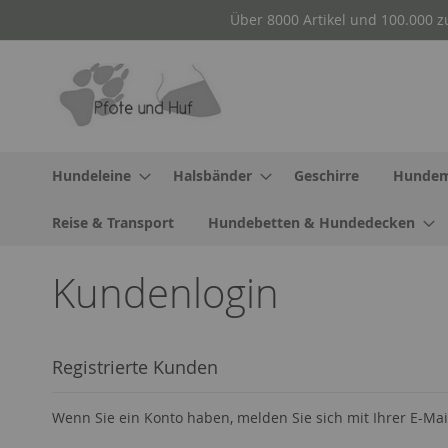
Direkt
Über 8000 Artikel und 100.000 z
zum
Inhalt
Hundeleine
Halsbänder
Geschirre
Hundem
Reise & Transport
Hundebetten & Hundedecken
Kundenlogin
Registrierte Kunden
Wenn Sie ein Konto haben, melden Sie sich mit Ihrer E-Mai