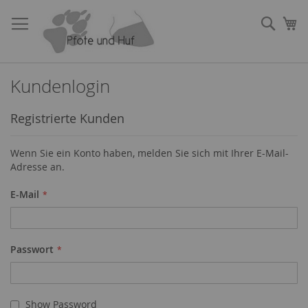
Direkt
zum
Such
Me
Inhalt
Kundenlogin
Registrierte Kunden
Wenn Sie ein Konto haben, melden Sie sich mit Ihrer E-Mail-
Adresse an.
E-Mail
Passwort
Show Password