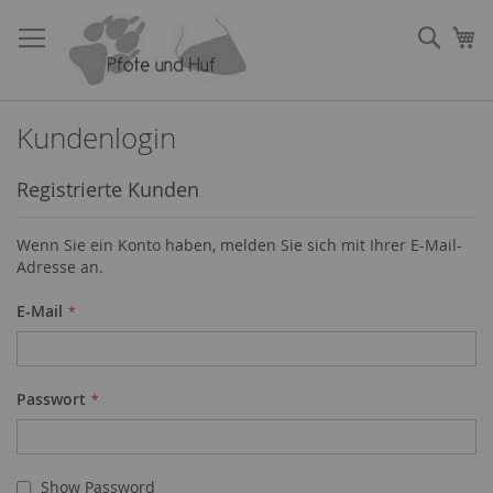
Direkt
zum
Such
Me
Inhalt
Kundenlogin
Registrierte Kunden
Wenn Sie ein Konto haben, melden Sie sich mit Ihrer E-Mail-
Adresse an.
E-Mail
Passwort
Show Password