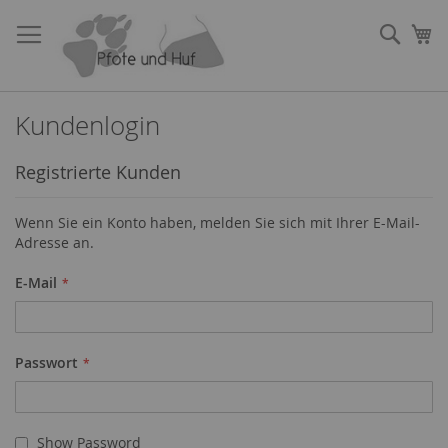
Direkt
zum
Such
Me
Inhalt
Kundenlogin
Registrierte Kunden
Wenn Sie ein Konto haben, melden Sie sich mit Ihrer E-Mail-
Adresse an.
E-Mail
Passwort
Show Password