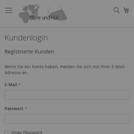
Direkt
zum
Such
Me
Inhalt
Kundenlogin
Registrierte Kunden
Wenn Sie ein Konto haben, melden Sie sich mit Ihrer E-Mail-
Adresse an.
E-Mail
Passwort
Show Password