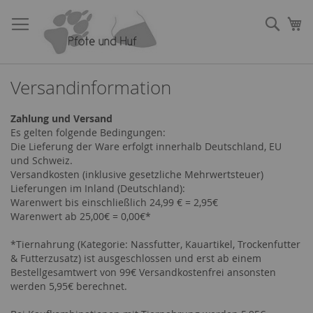
Direkt
zum
Such
Me
Inhalt
Versandinformation
Zahlung und Versand
Es gelten folgende Bedingungen:
Die Lieferung der Ware erfolgt innerhalb Deutschland, EU
und Schweiz.
Versandkosten (inklusive gesetzliche Mehrwertsteuer)
Lieferungen im Inland (Deutschland):
Warenwert bis einschließlich 24,99 € = 2,95€
Warenwert ab 25,00€ = 0,00€*
*Tiernahrung (Kategorie: Nassfutter, Kauartikel, Trockenfutter
& Futterzusatz) ist ausgeschlossen und erst ab einem
Bestellgesamtwert von 99€ Versandkostenfrei ansonsten
werden 5,95€ berechnet.