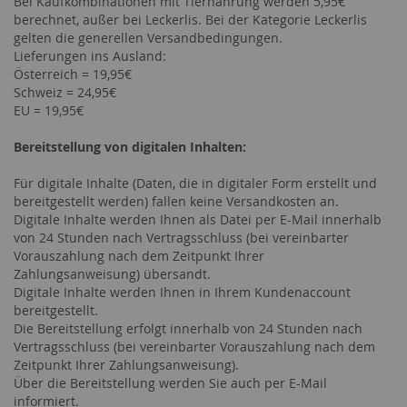
Bei Kaufkombinationen mit Tiernahrung werden 5,95€
berechnet, außer bei Leckerlis. Bei der Kategorie Leckerlis
gelten die generellen Versandbedingungen.
Lieferungen ins Ausland:
Österreich = 19,95€
Schweiz = 24,95€
EU = 19,95€
Bereitstellung von digitalen Inhalten:
Für digitale Inhalte (Daten, die in digitaler Form erstellt und
bereitgestellt werden) fallen keine Versandkosten an.
Digitale Inhalte werden Ihnen als Datei per E-Mail innerhalb
von
24
Stunden nach Vertragsschluss (bei vereinbarter
Vorauszahlung nach dem Zeitpunkt Ihrer
Zahlungsanweisung) übersandt.
Digitale Inhalte werden Ihnen in Ihrem Kundenaccount
bereitgestellt.
Die Bereitstellung erfolgt innerhalb von
24
Stunden nach
Vertragsschluss (bei vereinbarter Vorauszahlung nach dem
Zeitpunkt Ihrer Zahlungsanweisung).
Über die Bereitstellung werden Sie auch per E-Mail
informiert.