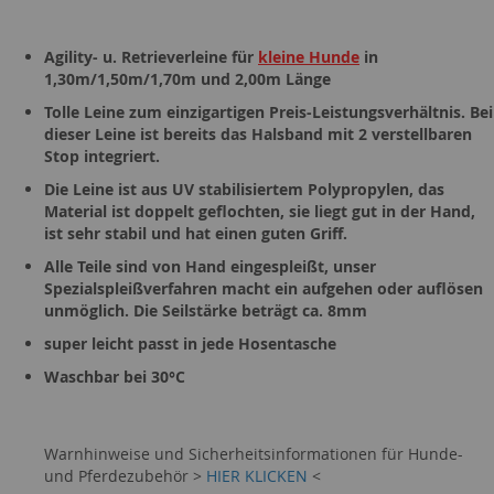
Agility- u. Retrieverleine für
kleine Hunde
in
1,30m/1,50m/1,70m und 2,00m Länge
Tolle Leine zum einzigartigen Preis-Leistungsverhältnis. Bei
dieser Leine ist bereits das Halsband mit 2 verstellbaren
Stop integriert.
Die Leine ist aus UV stabilisiertem Polypropylen, das
Material ist doppelt geflochten, sie liegt gut in der Hand,
ist sehr stabil und hat einen guten Griff.
Alle Teile sind von Hand eingespleißt, unser
Spezialspleißverfahren macht ein aufgehen oder auflösen
unmöglich. Die Seilstärke beträgt ca. 8mm
super leicht passt in jede Hosentasche
Waschbar bei 30°C
Warnhinweise und Sicherheitsinformationen für Hunde-
und Pferdezubehör >
HIER KLICKEN
<