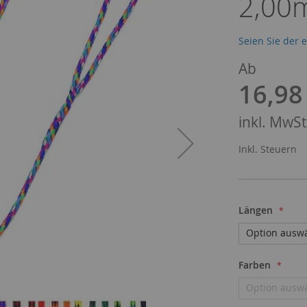
2,00
Seien Sie der 
Ab
16,98
inkl. MwSt.
Inkl. Steuern
Längen
Farben