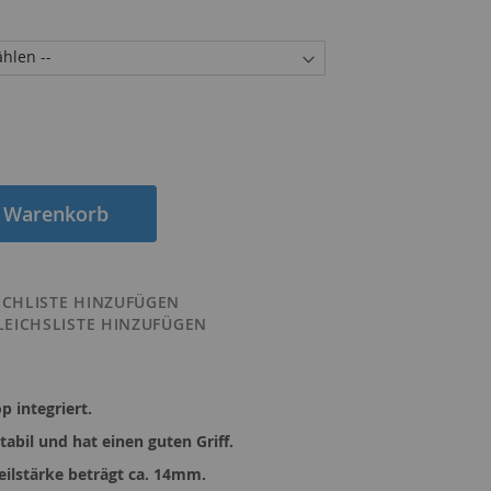
n Warenkorb
CHLISTE HINZUFÜGEN
LEICHSLISTE HINZUFÜGEN
p integriert.
stabil und hat einen guten Griff.
eilstärke beträgt ca. 14mm.