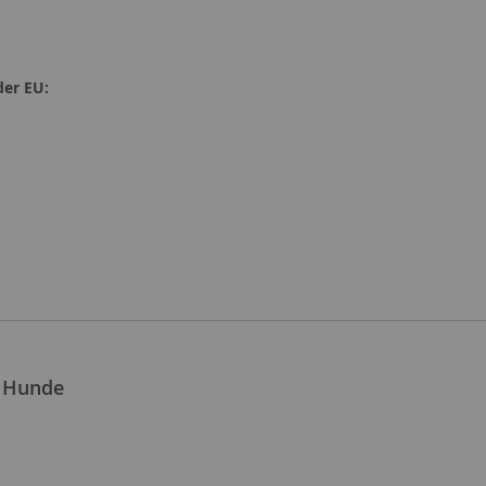
der EU:
e Hunde