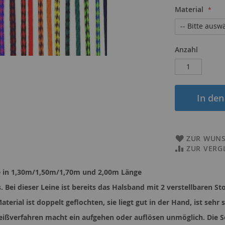
Material
Anzahl
In de
ZUR WUNS
ZUR VERG
nde in 1,30m/1,50m/1,70m und 2,00m Länge
. Bei dieser Leine ist bereits das Halsband mit 2 verstellbaren Sto
terial ist doppelt geflochten, sie liegt gut in der Hand, ist sehr 
pleißverfahren macht ein aufgehen oder auflösen unmöglich. Die S