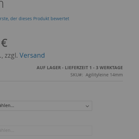
m
erste, der dieses Produkt bewertet
 €
, zzgl.
Versand
AUF LAGER - LIEFERZEIT 1 - 3 WERKTAGE
SKU
Agilityleine 14mm