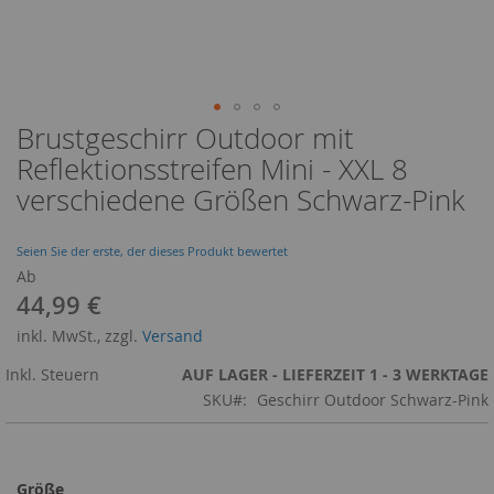
Brustgeschirr Outdoor mit
Zum
Anfang
Reflektionsstreifen Mini - XXL 8
der
verschiedene Größen Schwarz-Pink
Bildergalerie
springen
Seien Sie der erste, der dieses Produkt bewertet
Ab
44,99 €
inkl. MwSt., zzgl.
Versand
Inkl. Steuern
AUF LAGER - LIEFERZEIT 1 - 3 WERKTAGE
SKU
Geschirr Outdoor Schwarz-Pink
Größe