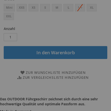
Mini
XXS
XS
S
M
L
L +
XL
XXL
Anzahl
In den Warenkorb
ZUR WUNSCHLISTE HINZUFÜGEN
ZUR VERGLEICHSLISTE HINZUFÜGEN
Das OUTDOOR Führgeschirr zeichnet sich durch eine sehr
hochwertige Qualität und optimale Passform aus.