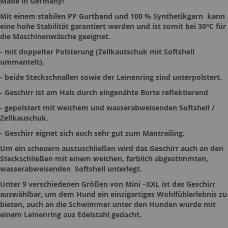
Made in Germany!
Mit einem stabilen PP Gurtband und 100 % Synthetikgarn kann
eine hohe Stabilität garantiert werden und ist somit bei 30°C für
die Maschinenwäsche geeignet.
- mit doppelter Polsterung (Zellkautschuk mit Softshell
ummantelt).
- beide Steckschnallen sowie der Leinenring sind unterpolstert.
- Geschirr ist am Hals durch eingenähte Borte reflektierend
- gepolstert mit weichem und wasserabweisenden Softshell /
Zellkauschuk.
- Geschirr eignet sich auch sehr gut zum Mantrailing.
Um ein scheuern auszuschließen wird das Geschirr auch an den
Steckschließen mit einem weichen, farblich abgestimmten,
wasserabweisenden Softshell unterlegt.
Unter 9 verschiedenen Größen von Mini –XXL ist das Geschirr
auswählbar, um dem Hund ein einzigartiges Wohlfühlerlebnis zu
bieten, auch an die Schwimmer unter den Hunden wurde mit
einem Leinenring aus Edelstahl gedacht.