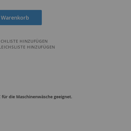
n Warenkorb
CHLISTE HINZUFÜGEN
LEICHSLISTE HINZUFÜGEN
C für die Maschinenwäsche geeignet.