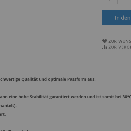
In de
ZUR WUNS
ZUR VERG
chwertige Qualität und optimale Passform aus.
n eine hohe Stabilität garantiert werden und ist somit bei 30°
mantelt).
rt.