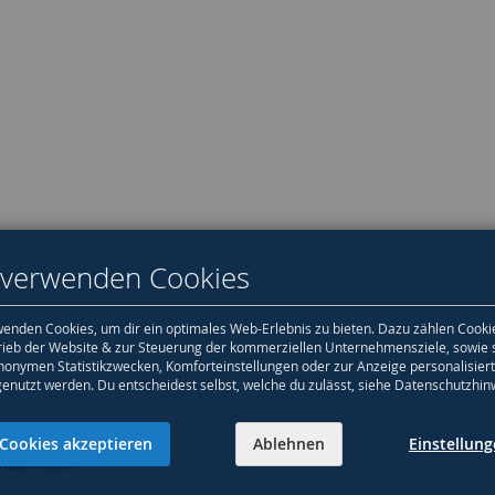
 verwenden Cookies
enden Cookies, um dir ein optimales Web-Erlebnis zu bieten. Dazu zählen Cooki
rieb der Website & zur Steuerung der kommerziellen Unternehmensziele, sowie 
:
nonymen Statistikzwecken, Komforteinstellungen oder zur Anzeige personalisier
genutzt werden. Du entscheidest selbst, welche du zulässt, siehe Datenschutzhin
Cookies akzeptieren
Ablehnen
Einstellun
rmationen: