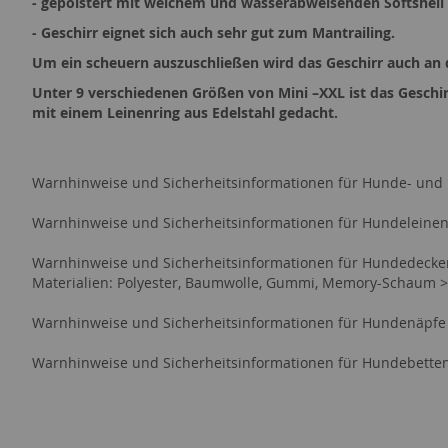
- gepolstert mit weichem und wasserabweisenden Softshell 
- Geschirr eignet sich auch sehr gut zum Mantrailing.
Um ein scheuern auszuschließen wird das Geschirr auch an 
Unter 9 verschiedenen Größen von Mini –XXL ist das Gesch
mit einem Leinenring aus Edelstahl gedacht.
Warnhinweise und Sicherheitsinformationen für Hunde- und
Warnhinweise und Sicherheitsinformationen für Hundeleine
Warnhinweise und Sicherheitsinformationen für Hundedeck
Materialien: Polyester, Baumwolle, Gummi, Memory-Schaum 
Warnhinweise und Sicherheitsinformationen für Hundenäpfe
Warnhinweise und Sicherheitsinformationen für Hundebette