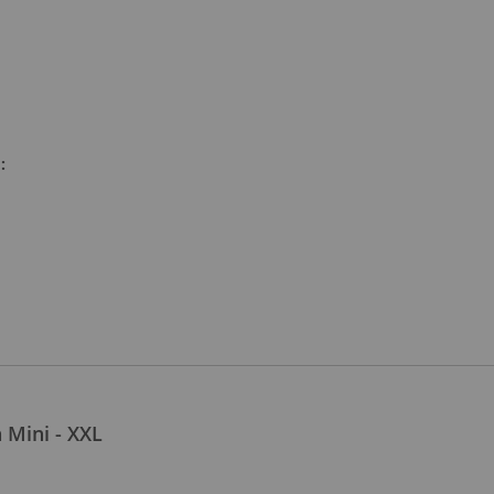
:
 Mini - XXL