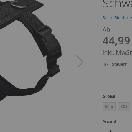
Schw
Seien Sie der 
Ab
44,99
inkl. MwSt.
Inkl. Steuern
Größe
Mini
XXS
Anzahl