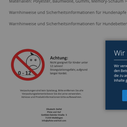
Materialien: Polyester, Baumwolle, Gummi, Memory-Schaum 
Warnhinweise und Sicherheitsinformationen für Hundenäpfe
Warnhinweise und Sicherheitsinformationen für Hundebette
Wir
Wir verw
den Bet
die zu a
Inhalte 