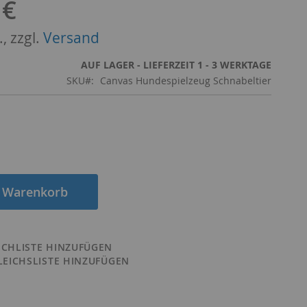
 €
, zzgl.
Versand
AUF LAGER - LIEFERZEIT 1 - 3 WERKTAGE
SKU
Canvas Hundespielzeug Schnabeltier
n Warenkorb
CHLISTE HINZUFÜGEN
LEICHSLISTE HINZUFÜGEN