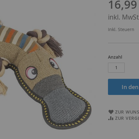
16,99
inkl. MwSt.
Inkl. Steuern
Anzahl
In de
ZUR WUNS
ZUR VERG