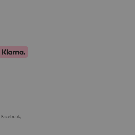
n
 Facebook,