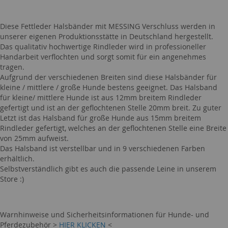
Diese Fettleder Halsbänder mit MESSING Verschluss werden in
unserer eigenen Produktionsstätte in Deutschland hergestellt.
Das qualitativ hochwertige Rindleder wird in professioneller
Handarbeit verflochten und sorgt somit für ein angenehmes
tragen.
Aufgrund der verschiedenen Breiten sind diese Halsbänder für
kleine / mittlere / große Hunde bestens geeignet. Das Halsband
für kleine/ mittlere Hunde ist aus 12mm breitem Rindleder
gefertigt und ist an der geflochtenen Stelle 20mm breit. Zu guter
Letzt ist das Halsband für große Hunde aus 15mm breitem
Rindleder gefertigt, welches an der geflochtenen Stelle eine Breite
von 25mm aufweist.
Das Halsband ist verstellbar und in 9 verschiedenen Farben
erhältlich.
Selbstverständlich gibt es auch die passende Leine in unserem
Store :)
Warnhinweise und Sicherheitsinformationen für Hunde- und
Pferdezubehör >
HIER KLICKEN
<