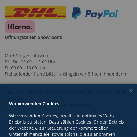
Öffnungszeiten Showroom:
Mo + So: geschlossen
Di - Do: 09.00 - 16.00 Uhr
Fr: 09.00 - 13.00 Uhr
Freilaufender Hund bitte 1x klingeln wir öffnen Ihnen dann
Den Termin für den nächsten Werksverkauf erfahren sie in
Facebook,
Wir verwenden Cookies
Instagram und per Homepage Newsletter!
Wir verwenden Cookies, um dir ein optimales Web-
Erlebnis zu bieten. Dazu zählen Cookies für den Betrieb
der Website & zur Steuerung der kommerziellen
Unternehmensziele, sowie solche, die zu anonymen
Suchbegriffe