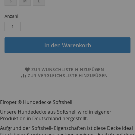
S
M
L
Anzahl
In den Warenkorb
ZUR WUNSCHLISTE HINZUFÜGEN
ZUR VERGLEICHSLISTE HINZUFÜGEN
Elropet ® Hundedecke Softshell
Unsere Hundedecke aus Softshell wird in eigener
Produktion in Deutschland hergestellt.
Aufgrund der Softshell- Eigenschaften ist diese Decke ideal
für daheim & unterwegs bestens geeignet. Egal ob auf dem