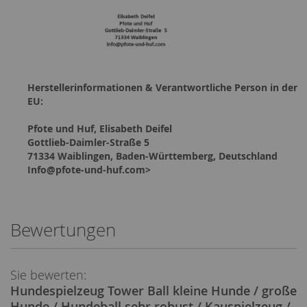
Herstellerinformationen & Verantwortliche Person in der
EU:
Pfote und Huf, Elisabeth Deifel
Gottlieb-Daimler-Straße 5
71334 Waiblingen, Baden-Württemberg, Deutschland
Info@pfote-und-huf.com>
Bewertungen
Sie bewerten:
Hundespielzeug Tower Ball kleine Hunde / große
Hunde / Hundeball sehr robust / Kauspielzeug /