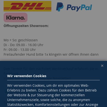
Öffnungszeiten Showroom:
Mo + So: geschlossen
Di - Do: 09.00 - 16.00 Uhr
Fr: 09.00 - 13.00 Uhr
Freilaufender Hund bitte 1x klingeln wir öffnen Ihnen dann
Den Termin für den nächsten Werksverkauf erfahren sie in
Facebook,
Wir verwenden Cookies
Instagram und per Homepage Newsletter!
Wir verwenden Cookies, um dir ein optimales Web-
Erlebnis zu bieten. Dazu zählen Cookies für den Betrieb
der Website & zur Steuerung der kommerziellen
Unternehmensziele, sowie solche, die zu anonymen
Suchbegriffe
Statistikzwecken, Komforteinstellungen oder zur Anzeige