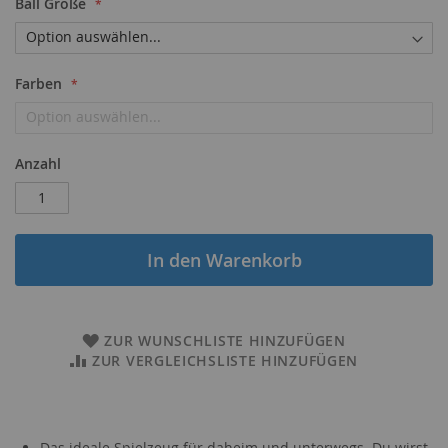
Ball Größe
Farben
Anzahl
In den Warenkorb
ZUR WUNSCHLISTE HINZUFÜGEN
ZUR VERGLEICHSLISTE HINZUFÜGEN
Das ideale Spielzeug für daheim und unterwegs. Du wirst