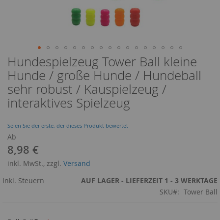
Hundespielzeug Tower Ball kleine
Zum
Anfang
Hunde / große Hunde / Hundeball
der
sehr robust / Kauspielzeug /
Bildergalerie
springen
interaktives Spielzeug
Seien Sie der erste, der dieses Produkt bewertet
Ab
8,98 €
inkl. MwSt., zzgl.
Versand
Inkl. Steuern
AUF LAGER - LIEFERZEIT 1 - 3 WERKTAGE
SKU
Tower Ball