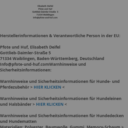
Herstellerinformationen & Verantwortliche Person in der EU:
Pfote und Huf, Elisabeth Deifel
Gottlieb-Daimler-Straße 5
71334 Waiblingen, Baden-Württemberg, Deutschland
Info@pfote-und-huf.comWarnhinweise und
Sicherheitsinformationen:
Warnhinweise und Sicherheitsinformationen für Hunde- und
Pferdezubehör >
HIER KLICKEN
<
Warnhinweise und Sicherheitsinformationen für Hundeleinen
und Halsbänder >
HIER KLICKEN
<
Warnhinweise und Sicherheitsinformationen für Hundedecken
und Hundematten
Materialien: Polyester, Baumwolle, Gummi, Memory-Schaum >