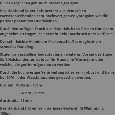
für den täglichen gebrauch bestens geeignet.
Das Halsband Super Soft besteht aus demselben
wasserabweisenden sehr hochwertigen Polypropylen wie die
perfekt passenden Hundeleinen.
Durch den softigen Touch des Materials ist es für den Hund sehr
angenehm zu tragen, es entsteht kein Haarbruch oder verfilzen.
Der sehr leichte Aluninium Klickverschluß ermöglicht ein
schnelles Handling.
Stufenlos verstellbar bedeutet einen weiteren Vorteil des Super
Soft Halsbandes, es ist ideal für Hunde im Wachstum oder
welche, die getrimm/geschoren werden.
Durch die hochwertige Verarbeitung ist es sehr robust und kann
bei 60°C in der Waschmaschine gewaschen werden.
Größen: M 35cm - 45cm
L 45cm - 60cm
Gurtbreite: 25mm
Das Halsband hat ein sehr geringes Gewicht. M 90gr. und L
100gr.