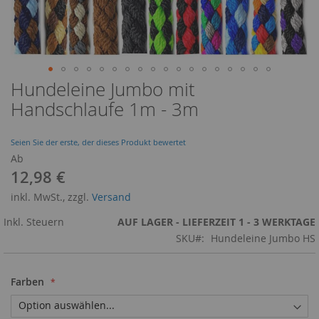
Hundeleine Jumbo mit
Zum
Anfang
Handschlaufe 1m - 3m
der
Bildergalerie
springen
Seien Sie der erste, der dieses Produkt bewertet
Ab
12,98 €
inkl. MwSt., zzgl.
Versand
Inkl. Steuern
AUF LAGER - LIEFERZEIT 1 - 3 WERKTAGE
SKU
Hundeleine Jumbo HS
Farben