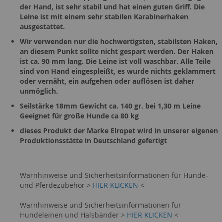
der Hand, ist sehr stabil und hat einen guten Griff. Die
Leine ist mit einem sehr stabilen Karabinerhaken
ausgestattet.
Wir verwenden nur die hochwertigsten, stabilsten Haken,
an diesem Punkt sollte nicht gespart werden. Der Haken
ist ca. 90 mm lang. Die Leine ist voll waschbar. Alle Teile
sind von Hand eingespleißt, es wurde nichts geklammert
oder vernäht, ein aufgehen oder auflösen ist daher
unmöglich.
Seilstärke 18mm Gewicht ca. 140 gr. bei 1,30 m Leine
Geeignet für große Hunde ca 80 kg
dieses Produkt der Marke Elropet wird in unserer eigenen
Produktionsstätte in Deutschland gefertigt
Warnhinweise und Sicherheitsinformationen für Hunde-
und Pferdezubehör >
HIER KLICKEN
<
Warnhinweise und Sicherheitsinformationen für
Hundeleinen und Halsbänder >
HIER KLICKEN
<