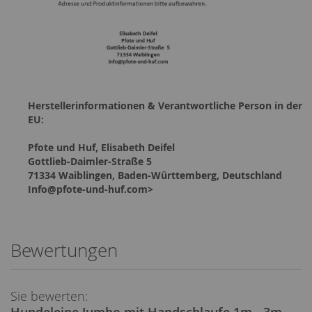
Herstellerinformationen & Verantwortliche Person in der
EU:
Pfote und Huf, Elisabeth Deifel
Gottlieb-Daimler-Straße 5
71334 Waiblingen, Baden-Württemberg, Deutschland
Info@pfote-und-huf.com>
Bewertungen
Sie bewerten:
Hundeleine Jumbo mit Handschlaufe 1m - 3m