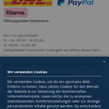
Öffnungszeiten Showroom:
Mo + So: geschlossen
Di - Do: 09.00 - 16.00 Uhr
Fr: 09.00 - 13.00 Uhr
Freilaufender Hund bitte 1x klingeln wir öffnen Ihnen dann
Den Termin für den nächsten Werksverkauf erfahren sie in
Facebook,
Wir verwenden Cookies
Instagram und per Homepage Newsletter!
Wir verwenden Cookies, um dir ein optimales Web-
Erlebnis zu bieten. Dazu zählen Cookies für den Betrieb
der Website & zur Steuerung der kommerziellen
Unternehmensziele, sowie solche, die zu anonymen
Suchbegriffe
Statistikzwecken, Komforteinstellungen oder zur Anzeige
personalisierter Inhalte genutzt werden. Du entscheidest