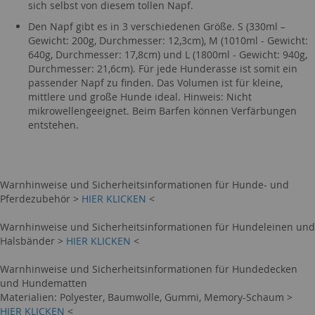
sich selbst von diesem tollen Napf.
Den Napf gibt es in 3 verschiedenen Größe. S (330ml –
Gewicht: 200g, Durchmesser: 12,3cm), M (1010ml - Gewicht:
640g, Durchmesser: 17,8cm) und L (1800ml - Gewicht: 940g,
Durchmesser: 21,6cm). Für jede Hunderasse ist somit ein
passender Napf zu finden. Das Volumen ist für kleine,
mittlere und große Hunde ideal. Hinweis: Nicht
mikrowellengeeignet. Beim Barfen können Verfärbungen
entstehen.
Warnhinweise und Sicherheitsinformationen für Hunde- und
Pferdezubehör >
HIER KLICKEN
<
Warnhinweise und Sicherheitsinformationen für Hundeleinen und
Halsbänder >
HIER KLICKEN
<
Warnhinweise und Sicherheitsinformationen für Hundedecken
und Hundematten
Materialien: Polyester, Baumwolle, Gummi, Memory-Schaum >
HIER KLICKEN
<