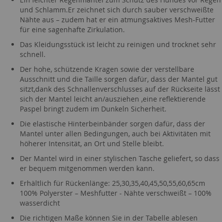
und Schlamm.Er zeichnet sich durch sauber verschweißte
Nähte aus – zudem hat er ein atmungsaktives Mesh-Futter
für eine sagenhafte Zirkulation.
Das Kleidungsstück ist leicht zu reinigen und trocknet sehr
schnell.
Der hohe, schützende Kragen sowie der verstellbare
Ausschnitt und die Taille sorgen dafür, dass der Mantel gut
sitzt,dank des Schnallenverschlusses auf der Rückseite lässt
sich der Mantel leicht an/ausziehen ,eine reflektierende
Paspel bringt zudem im Dunkeln Sicherheit.
Die elastische Hinterbeinbänder sorgen dafür, dass der
Mantel unter allen Bedingungen, auch bei Aktivitäten mit
höherer Intensität, an Ort und Stelle bleibt.
Der Mantel wird in einer stylischen Tasche geliefert, so dass
er bequem mitgenommen werden kann.
Erhältlich für Rückenlänge: 25,30,35,40,45,50,55,60,65cm
100% Polyerster – Meshfutter - Nähte verschweißt – 100%
wasserdicht
Die richtigen Maße können Sie in der Tabelle ablesen