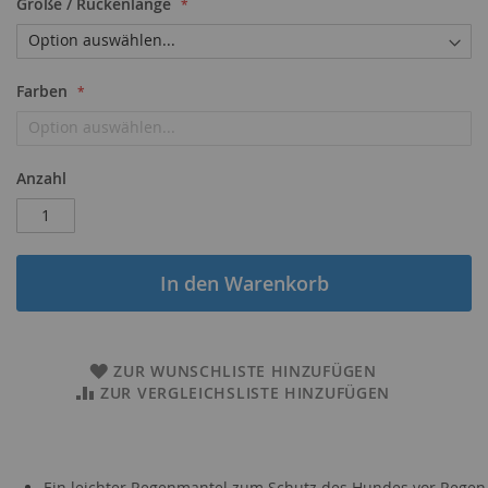
Größe / Rückenlänge
Farben
Anzahl
In den Warenkorb
ZUR WUNSCHLISTE HINZUFÜGEN
ZUR VERGLEICHSLISTE HINZUFÜGEN
Ein leichter Regenmantel zum Schutz des Hundes vor Regen