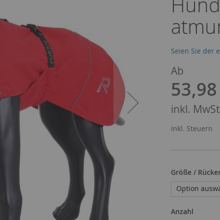
Hunde
atmun
Seien Sie der 
Ab
53,98
inkl. MwSt.
Inkl. Steuern
Größe / Rücke
Anzahl