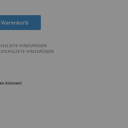
n Warenkorb
CHLISTE HINZUFÜGEN
LEICHSLISTE HINZUFÜGEN
sen können!