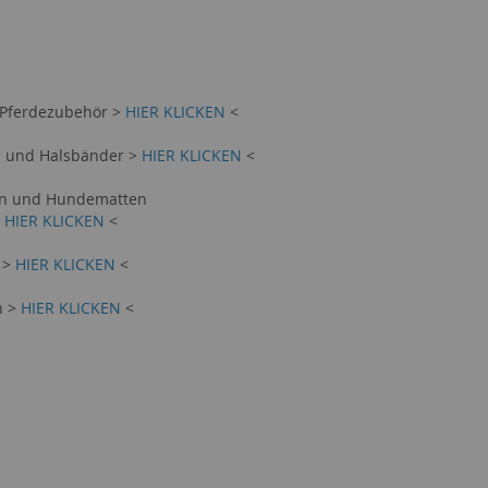
 Pferdezubehör >
HIER KLICKEN
<
n und Halsbänder >
HIER KLICKEN
<
en und Hundematten
>
HIER KLICKEN
<
 >
HIER KLICKEN
<
n >
HIER KLICKEN
<