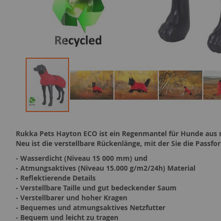
Zum
Anfang
Rukka Pets Hayton ECO ist ein Regenmantel für Hunde aus r
der
Neu ist die verstellbare Rückenlänge, mit der Sie die Pass
Bildergalerie
springen
- Wasserdicht (Niveau 15 000 mm) und
- Atmungsaktives (Niveau 15.000 g/m2/24h) Material
- Reflektierende Details
- Verstellbare Taille und gut bedeckender Saum
- Verstellbarer und hoher Kragen
- Bequemes und atmungsaktives Netzfutter
- Bequem und leicht zu tragen