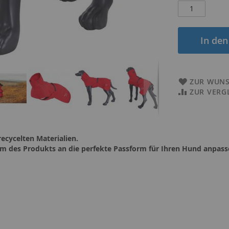
In de
ZUR WUNS
ZUR VERG
ecycelten Materialien.
form des Produkts an die perfekte Passform für Ihren Hund anpas