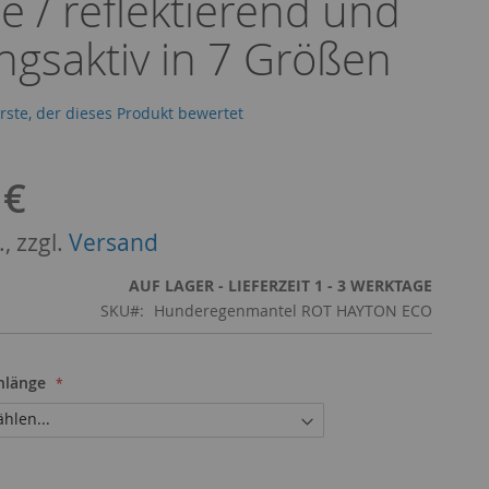
 / reflektierend und
gsaktiv in 7 Größen
erste, der dieses Produkt bewertet
 €
, zzgl.
Versand
AUF LAGER - LIEFERZEIT 1 - 3 WERKTAGE
SKU
Hunderegenmantel ROT HAYTON ECO
nlänge