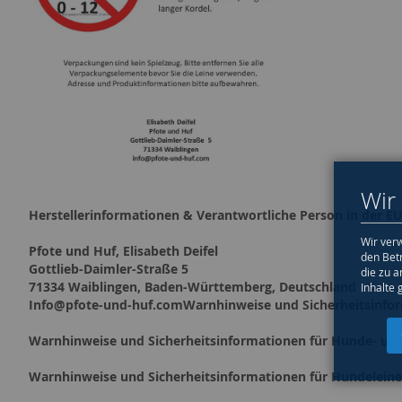
Wir
Herstellerinformationen & Verantwortliche Person in der EU
Wir verw
Pfote und Huf, Elisabeth Deifel
den Bet
Gottlieb-Daimler-Straße 5
die zu a
71334 Waiblingen, Baden-Württemberg, Deutschland
Inhalte 
Info@pfote-und-huf.comWarnhinweise und Sicherheitsinfo
Warnhinweise und Sicherheitsinformationen für Hunde- un
Warnhinweise und Sicherheitsinformationen für Hundelein