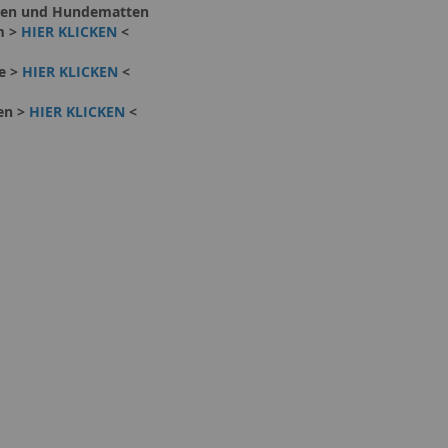
cken und Hundematten
m >
HIER KLICKEN
<
e >
HIER KLICKEN
<
en >
HIER KLICKEN
<