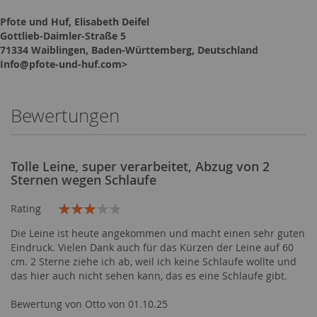
Pfote und Huf, Elisabeth Deifel
Gottlieb-Daimler-Straße 5
71334 Waiblingen, Baden-Württemberg, Deutschland
Info@pfote-und-huf.com>
Bewertungen
Tolle Leine, super verarbeitet, Abzug von 2
Sternen wegen Schlaufe
Rating
60%
Die Leine ist heute angekommen und macht einen sehr guten
Eindruck. Vielen Dank auch für das Kürzen der Leine auf 60
cm. 2 Sterne ziehe ich ab, weil ich keine Schlaufe wollte und
das hier auch nicht sehen kann, das es eine Schlaufe gibt.
Veröffentlicht
Bewertung von
Otto von
01.10.25