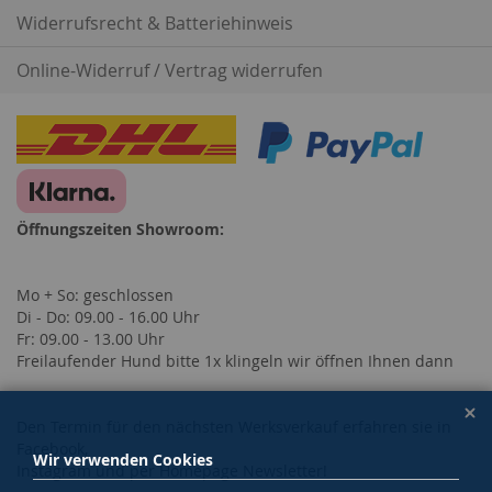
Widerrufsrecht & Batteriehinweis
Online-Widerruf / Vertrag widerrufen
Öffnungszeiten Showroom:
Mo + So: geschlossen
Di - Do: 09.00 - 16.00 Uhr
Fr: 09.00 - 13.00 Uhr
Freilaufender Hund bitte 1x klingeln wir öffnen Ihnen dann
Den Termin für den nächsten Werksverkauf erfahren sie in
Facebook,
Wir verwenden Cookies
Instagram und per Homepage Newsletter!