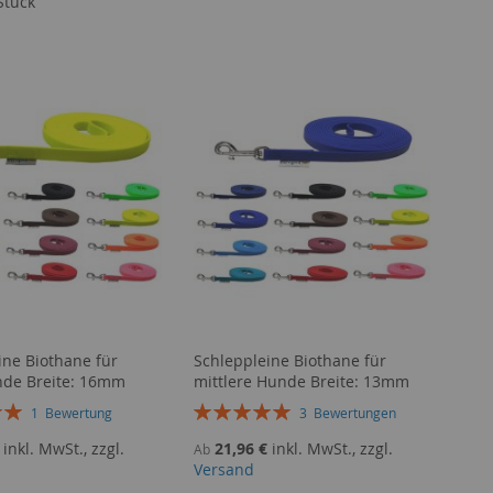
Stück
ine Biothane für
Schleppleine Biothane für
nde Breite: 16mm
mittlere Hunde Breite: 13mm
g:
Bewertung:
1
Bewertung
3
Bewertungen
100%
inkl. MwSt., zzgl.
21,96 €
inkl. MwSt., zzgl.
Ab
Versand