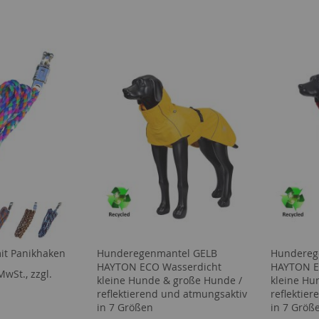
it Panikhaken
Hunderegenmantel GELB
Hundereg
HAYTON ECO Wasserdicht
HAYTON E
MwSt., zzgl.
kleine Hunde & große Hunde /
kleine Hu
reflektierend und atmungsaktiv
reflektie
in 7 Größen
in 7 Größ