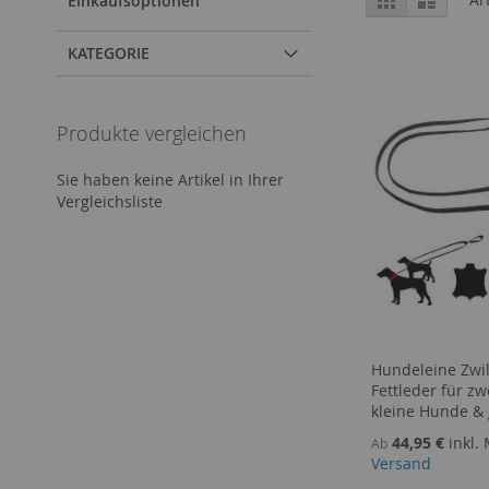
Einkaufsoptionen
als
KATEGORIE
Produkte vergleichen
Sie haben keine Artikel in Ihrer
Vergleichsliste
Hundeleine Zwil
Fettleder für z
kleine Hunde &
44,95 €
inkl. 
Ab
Versand