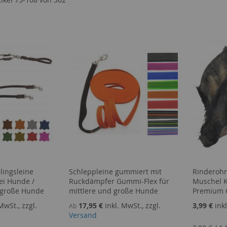
lingsleine
Schleppleine gummiert mit
Rinderohr
wei Hunde /
Ruckdämpfer Gummi-Flex für
Muschel K
 große Hunde
mittlere und große Hunde
Premium Q
MwSt., zzgl.
17,95 €
inkl. MwSt., zzgl.
3,99 €
ink
Ab
Versand