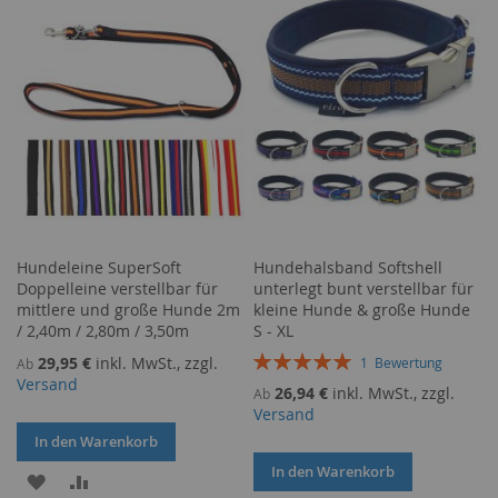
HINZUFÜGEN
HINZUFÜGEN
Hundeleine SuperSoft
Hundehalsband Softshell
Doppelleine verstellbar für
unterlegt bunt verstellbar für
mittlere und große Hunde 2m
kleine Hunde & große Hunde
/ 2,40m / 2,80m / 3,50m
S - XL
Bewertung:
29,95 €
inkl. MwSt., zzgl.
1
Bewertung
Ab
100%
Versand
26,94 €
inkl. MwSt., zzgl.
Ab
Versand
In den Warenkorb
In den Warenkorb
ZUR
ZUR