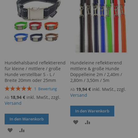
Hundehalsband reflektierend
Hundeleine reflektierend
für kleine / mittlere / große
mittlere & große Hunde
Hunde verstellbar S - L /
Doppelleine 2m / 2,40m /
Breite 20mm oder 25mm
2,80m / 3,50m / 5m
Bewertung:
19,94 €
inkl. MwSt., zzgl.
1
Bewertung
Ab
100%
Versand
18,94 €
inkl. MwSt., zzgl.
Ab
Versand
In den Warenkorb
In den Warenkorb
ZUR
ZUR
ZUR
ZUR
WUNSCHLISTE
VERGLEICHSLISTE