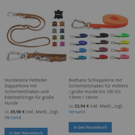
WUNSCHLISTE
VERGLEICHSLISTE
HINZUFÜGEN
HINZUFÜGEN
HINZUFÜGEN
HINZUFÜGEN
Hundeleine Fettleder
Biothane Schleppleine mit
Doppelleine mit
Sicherheitshaken für mittlere
Sicherheitshaken und
/ große Hunde bis 100 KG
Edelstahlringe für große
13mm / 16mm
Hunde
23,94 €
inkl. MwSt., zzgl.
Ab
39,98 €
inkl. MwSt., zzgl.
Versand
Ab
Versand
In den Warenkorb
In den Warenkorb