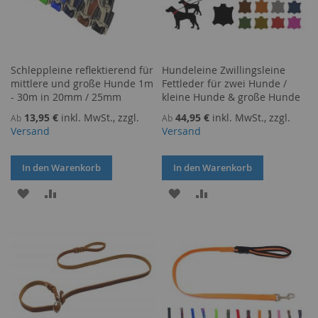
Schleppleine reflektierend für
Hundeleine Zwillingsleine
mittlere und große Hunde 1m
Fettleder für zwei Hunde /
- 30m in 20mm / 25mm
kleine Hunde & große Hunde
13,95 €
inkl. MwSt., zzgl.
44,95 €
inkl. MwSt., zzgl.
Ab
Ab
Versand
Versand
In den Warenkorb
In den Warenkorb
ZUR
ZUR
ZUR
ZUR
WUNSCHLISTE
VERGLEICHSLISTE
WUNSCHLISTE
VERGLEICHSLISTE
HINZUFÜGEN
HINZUFÜGEN
HINZUFÜGEN
HINZUFÜGEN