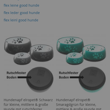
flex leine good hunde
flex leder good hunde
flex leinl good hunde
Hundenapf elropet® Schwarz
Hundenapf elropet®
für kleine, mittlere & große
Smaragdgrün für kleine,
Hunde mit rutschfester
mittlere & große Hunde mit