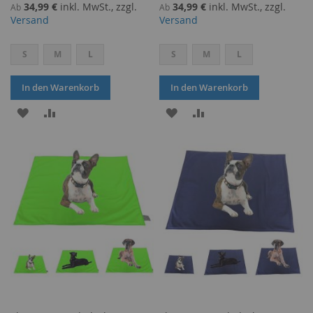
34,99 €
inkl. MwSt., zzgl.
34,99 €
inkl. MwSt., zzgl.
Ab
Ab
Versand
Versand
S
M
L
S
M
L
In den Warenkorb
In den Warenkorb
ZUR
ZUR
ZUR
ZUR
WUNSCHLISTE
VERGLEICHSLISTE
WUNSCHLISTE
VERGLEICHSLISTE
HINZUFÜGEN
HINZUFÜGEN
HINZUFÜGEN
HINZUFÜGEN