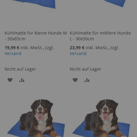
Kühlmatte für kleine Hunde M
Kühlmatte für mittlere Hunde
- 50x65cm
L - 90x50cm
19,99 €
inkl. MwSt., zzgl.
23,99 €
inkl. MwSt., zzgl.
Versand
Versand
Nicht auf Lager
Nicht auf Lager
ZUR
ZUR
ZUR
ZUR
WUNSCHLISTE
VERGLEICHSLISTE
WUNSCHLISTE
VERGLEICHSLISTE
HINZUFÜGEN
HINZUFÜGEN
HINZUFÜGEN
HINZUFÜGEN