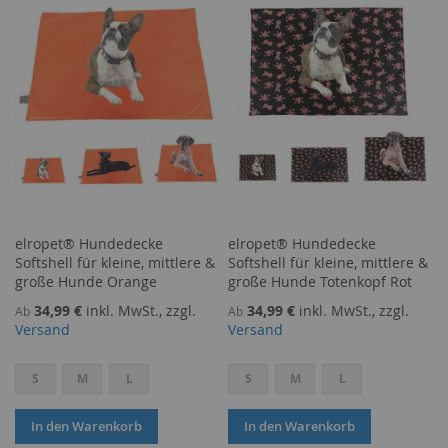
HINZUFÜGEN
HINZUFÜGEN
elropet® Hundedecke
elropet® Hundedecke
Softshell für kleine, mittlere &
Softshell für kleine, mittlere &
große Hunde Orange
große Hunde Totenkopf Rot
34,99 €
inkl. MwSt., zzgl.
34,99 €
inkl. MwSt., zzgl.
Ab
Ab
Versand
Versand
S
M
L
S
M
L
In den Warenkorb
In den Warenkorb