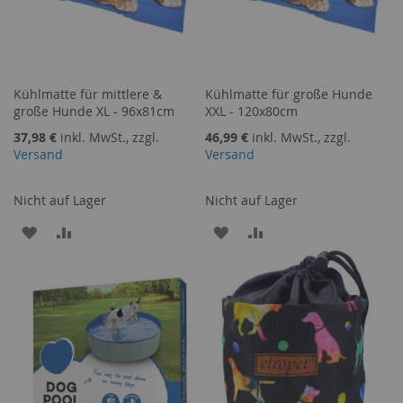
Kühlmatte für mittlere &
Kühlmatte für große Hunde
große Hunde XL - 96x81cm
XXL - 120x80cm
37,98 €
inkl. MwSt., zzgl.
46,99 €
inkl. MwSt., zzgl.
Versand
Versand
Nicht auf Lager
Nicht auf Lager
ZUR
ZUR
ZUR
ZUR
WUNSCHLISTE
VERGLEICHSLISTE
WUNSCHLISTE
VERGLEICHSLISTE
HINZUFÜGEN
HINZUFÜGEN
HINZUFÜGEN
HINZUFÜGEN