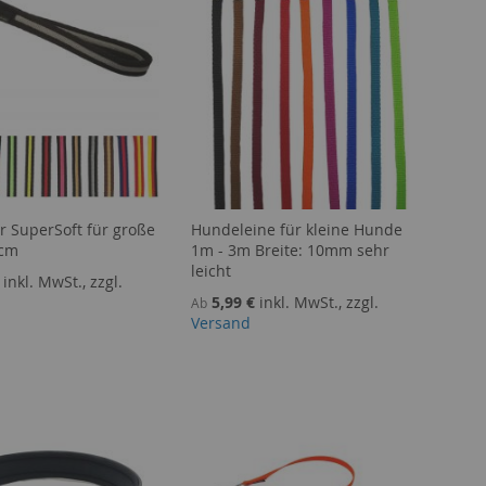
r SuperSoft für große
Hundeleine für kleine Hunde
0cm
1m - 3m Breite: 10mm sehr
leicht
inkl. MwSt., zzgl.
5,99 €
inkl. MwSt., zzgl.
Ab
Versand