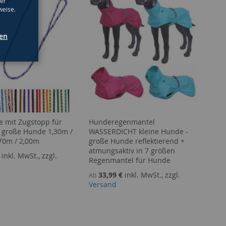
ter
weise.
gen
ne mit Zugstopp für
Hunderegenmantel
& große Hunde 1,30m /
WASSERDICHT kleine Hunde -
,70m / 2,00m
große Hunde reflektierend +
atmungsaktiv in 7 größen
inkl. MwSt., zzgl.
Regenmantel für Hunde
33,99 €
inkl. MwSt., zzgl.
Ab
Versand