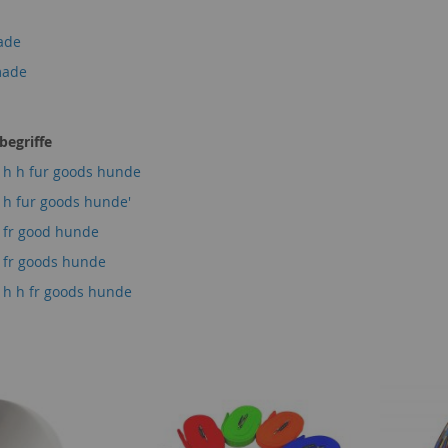
ade
made
egriffe
e h h fur goods hunde
 h fur goods hunde'
e fr good hunde
e fr goods hunde
 h h fr goods hunde