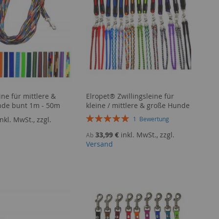
ne für mittlere &
Elropet® Zwillingsleine für
nde bunt 1m - 50m
kleine / mittlere & große Hunde
Bewertung:
inkl. MwSt., zzgl.
1
Bewertung
100%
33,99 €
inkl. MwSt., zzgl.
Ab
Versand