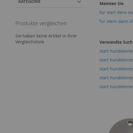
KATEGORIE
Meinten Sie
fur start denv m
fur stern dann 
Produkte vergleichen
Sie haben keine Artikel in Ihrer
Vergleichsliste
Verwandte Suchb
start hundelein
start hundeleine
start hundelein
start hundelein
start hundeleine