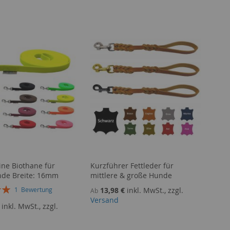
ine Biothane für
Kurzführer Fettleder für
nde Breite: 16mm
mittlere & große Hunde
g:
13,98 €
inkl. MwSt., zzgl.
1
Bewertung
Ab
Versand
inkl. MwSt., zzgl.