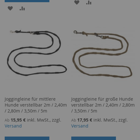
ZUR
ZUR
ZUR
ZUR
WUNSCHLISTE
VERGLEICHSLISTE
WUNSCHLISTE
VERGLEICHSLISTE
HINZUFÜGEN
HINZUFÜGEN
HINZUFÜGEN
HINZUFÜGEN
Joggingleine für mittlere
Joggingleine für große Hunde
Hunde verstellbar 2m / 2,40m
verstellbar 2m / 2,40m / 2,80m
/ 2,80m / 3,50m / 5m
/ 3,50m / 5m
15,95 €
inkl. MwSt., zzgl.
17,95 €
inkl. MwSt., zzgl.
Ab
Ab
Versand
Versand