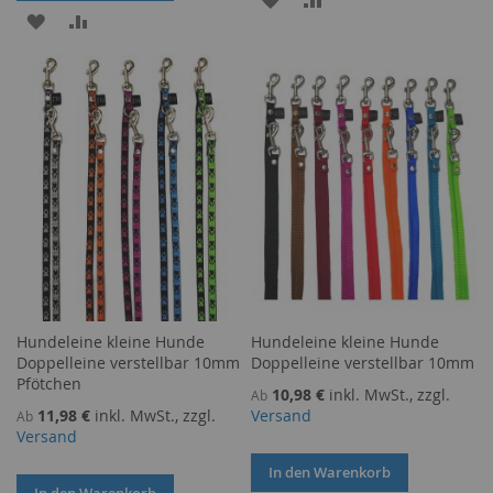
ZUR
ZUR
WUNSCHLISTE
VERGLEICHSLISTE
WUNSCHLISTE
VERGLEICHSLISTE
HINZUFÜGEN
HINZUFÜGEN
HINZUFÜGEN
HINZUFÜGEN
Hundeleine kleine Hunde
Hundeleine kleine Hunde
Doppelleine verstellbar 10mm
Doppelleine verstellbar 10mm
Pfötchen
10,98 €
inkl. MwSt., zzgl.
Ab
11,98 €
inkl. MwSt., zzgl.
Versand
Ab
Versand
In den Warenkorb
In den Warenkorb