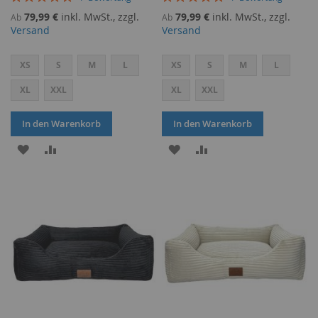
100%
100%
79,99 €
inkl. MwSt., zzgl.
79,99 €
inkl. MwSt., zzgl.
Ab
Ab
Versand
Versand
XS
S
M
L
XS
S
M
L
XL
XXL
XL
XXL
In den Warenkorb
In den Warenkorb
ZUR
ZUR
ZUR
ZUR
WUNSCHLISTE
VERGLEICHSLISTE
WUNSCHLISTE
VERGLEICHSLISTE
HINZUFÜGEN
HINZUFÜGEN
HINZUFÜGEN
HINZUFÜGEN