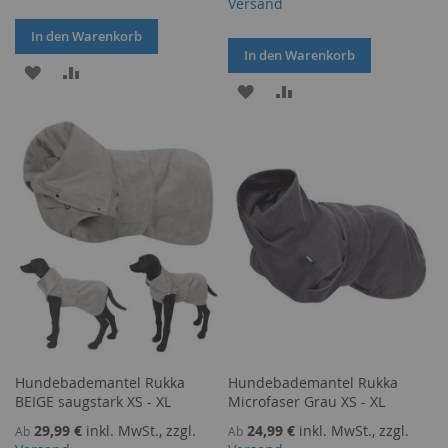
Versand
In den Warenkorb
In den Warenkorb
ZUR
ZUR
ZUR
ZUR
WUNSCHLISTE
VERGLEICHSLISTE
WUNSCHLISTE
VERGLEICHSLISTE
HINZUFÜGEN
HINZUFÜGEN
HINZUFÜGEN
HINZUFÜGEN
Hundebademantel Rukka
Hundebademantel Rukka
BEIGE saugstark XS - XL
Microfaser Grau XS - XL
29,99 €
inkl. MwSt., zzgl.
24,99 €
inkl. MwSt., zzgl.
Ab
Ab