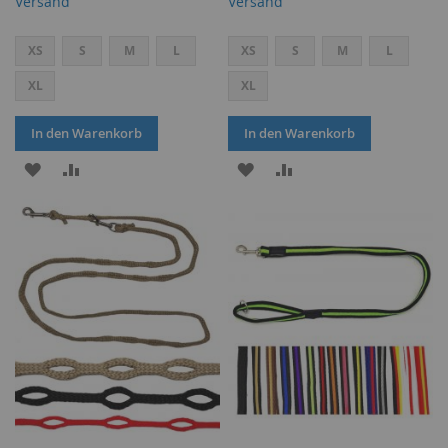
Versand
Versand
XS
S
M
L
XS
S
M
L
XL
XL
In den Warenkorb
In den Warenkorb
ZUR
ZUR
ZUR
ZUR
WUNSCHLISTE
VERGLEICHSLISTE
WUNSCHLISTE
VERGLEICHSLISTE
HINZUFÜGEN
HINZUFÜGEN
HINZUFÜGEN
HINZUFÜGEN