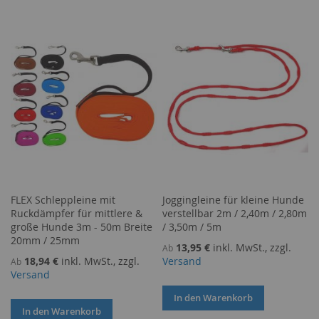
WUNSCHLISTE
VERGLEICHSLISTE
HINZUFÜGEN
HINZUFÜGEN
FLEX Schleppleine mit
Joggingleine für kleine Hunde
Ruckdämpfer für mittlere &
verstellbar 2m / 2,40m / 2,80m
große Hunde 3m - 50m Breite
/ 3,50m / 5m
20mm / 25mm
13,95 €
inkl. MwSt., zzgl.
Ab
18,94 €
inkl. MwSt., zzgl.
Versand
Ab
Versand
In den Warenkorb
In den Warenkorb